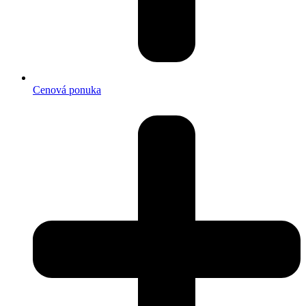
Cenová ponuka