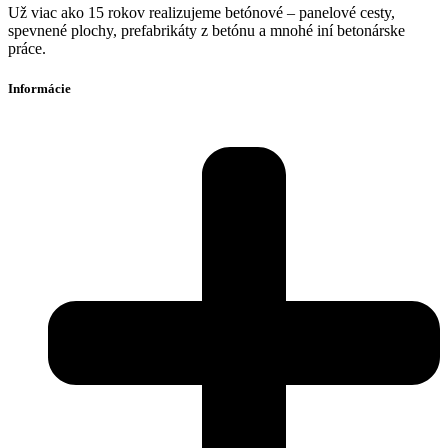
Už viac ako 15 rokov realizujeme betónové – panelové cesty,
spevnené plochy, prefabrikáty z betónu a mnohé iní betonárske
práce.
Informácie