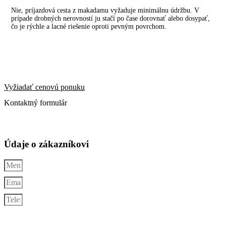
Nie, príjazdová cesta z makadamu vyžaduje minimálnu údržbu. V
prípade drobných nerovností ju stačí po čase dorovnať alebo dosypať,
čo je rýchle a lacné riešenie oproti pevným povrchom.
Vyžiadať cenovú ponuku
Kontaktný formulár
Údaje o zákazníkovi