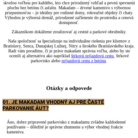
skvelou voľbou pre každého, kto chce prirodzený vzhľad a pevnú spevnenú
plochu bez betónu či asfaltu. Makadam – drvené kamenivo s výbornou
priepustnosťou – je ideálny pre rodinné domy, rekreačné objekty či chaty.
Výhodou je výborná drenáž, prirodzené začlenenie do prostredia a cenová
dostupnosť.
Zákazníkom dokážeme zrealizovať aj cestné a parkové obrubníky.
Naša spoločnosť sa špecializuje na individuálne riešenia pre klientov z
Bratislavy, Senca, Dunajskej Lužnej, Nitry a širokého Bratislavského kraja.
Radi vám poradíme, či je práve makadam správna voľba, alebo by ste
ocenili aj alternatívu ako napríklad
štrkovú príjazdovú cestu
, štrkové
parkovisko alebo
príjazdovú cestu z betónu
.
Otázky a odpovede
01. JE MAKADAM VHODNÝ AJ PRE ČASTÉ
PARKOVANIE ÁUT?
Áno, dobre pripravené parkovisko z makadamu zvládne každodenné
používanie – dôležité je správne zhutnenie a výber vhodnej frakcie
kameniva.