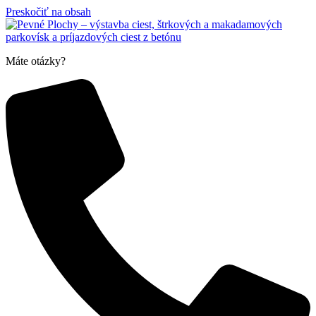
Preskočiť na obsah
Máte otázky?