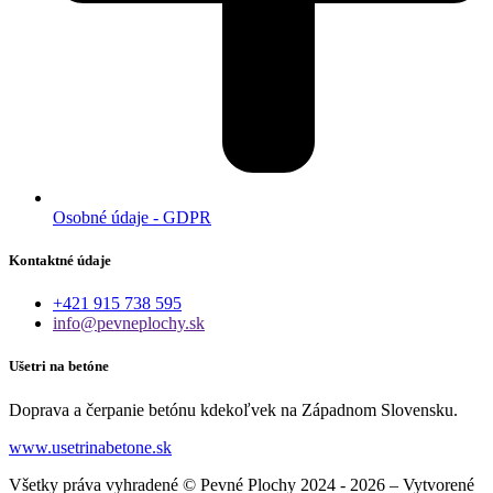
Osobné údaje - GDPR
Kontaktné údaje
+421 915 738 595
info@pevneplochy.sk
Ušetri na betóne
Doprava a čerpanie betónu kdekoľvek na Západnom Slovensku.
www.usetrinabetone.sk
Všetky práva vyhradené © Pevné Plochy 2024 - 2026 – Vytvorené