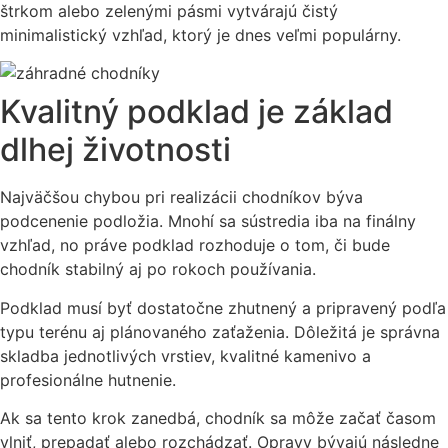
štrkom alebo zelenými pásmi vytvárajú čistý
minimalistický vzhľad, ktorý je dnes veľmi populárny.
Kvalitný podklad je základ
dlhej životnosti
Najväčšou chybou pri realizácii chodníkov býva
podcenenie podložia. Mnohí sa sústredia iba na finálny
vzhľad, no práve podklad rozhoduje o tom, či bude
chodník stabilný aj po rokoch používania.
Podklad musí byť dostatočne zhutnený a pripravený podľa
typu terénu aj plánovaného zaťaženia. Dôležitá je správna
skladba jednotlivých vrstiev, kvalitné kamenivo a
profesionálne hutnenie.
Ak sa tento krok zanedbá, chodník sa môže začať časom
vlniť, prepadať alebo rozchádzať. Opravy bývajú následne