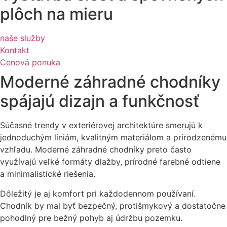
plôch na mieru
naše služby
Kontakt
Cenová ponuka
Moderné záhradné chodníky
spájajú dizajn a funkčnosť
Súčasné trendy v exteriérovej architektúre smerujú k
jednoduchým líniám, kvalitným materiálom a prirodzenému
vzhľadu. Moderné záhradné chodníky preto často
využívajú veľké formáty dlažby, prírodné farebné odtiene
a minimalistické riešenia.
Dôležitý je aj komfort pri každodennom používaní.
Chodník by mal byť bezpečný, protišmykový a dostatočne
pohodlný pre bežný pohyb aj údržbu pozemku.