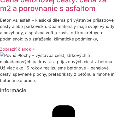
m2 a porovnanie s asfaltom
Betón vs. asfalt – klasická dilema pri výstavbe príjazdovej
cesty alebo parkoviska. Oba materiály majú svoje výhody
a nevýhody, a správna voľba závisí od konkrétnych
podmienok: typ zaťaženia, klimatické podmienky,
Zobraziť článok »
Už viac ako 15 rokov realizujeme betónové – panelové
cesty, spevnené plochy, prefabrikáty z betónu a mnohé iní
betonárske práce.
Informácie