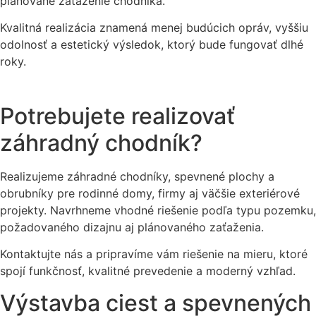
plánované zaťaženie chodníka.
Kvalitná realizácia znamená menej budúcich opráv, vyššiu
odolnosť a estetický výsledok, ktorý bude fungovať dlhé
roky.
Potrebujete realizovať
záhradný chodník?
Realizujeme záhradné chodníky, spevnené plochy a
obrubníky pre rodinné domy, firmy aj väčšie exteriérové
projekty. Navrhneme vhodné riešenie podľa typu pozemku,
požadovaného dizajnu aj plánovaného zaťaženia.
Kontaktujte nás a pripravíme vám riešenie na mieru, ktoré
spojí funkčnosť, kvalitné prevedenie a moderný vzhľad.
Výstavba ciest a spevnených