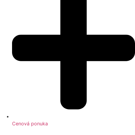
Cenová ponuka